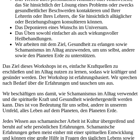
das Sie hinsichtlich der Lösung eines Problems oder zwecks
gesundheitlicher Beschwerden kontaktieren und Ihrer
Lehrerin oder Ihres Lehrers, die Sie hinsichtlich alltäglicher
oder Beziehungsfragen konsultieren können.
Das Deponieren eines Wunschs im Universum.
Das Üben sowohl einfacher als auch wirkungsvoller
Heilbehandlungen.
Wir arbeiten mit dem Ziel, Gesundheit zu erlangen sowie
Schamanismus im Alltag anzuwenden, um uns selbst, andere
sowie den Planeten Erde zu unterstützen.
Das Ziel dieses Workshops ist es, einfache Kraftquellen zu
erschließen und im Alltag nutzen zu lernen, sodass wir kräftiger und
gesünder werden. Der Workshop ist erfahrungsbasiert. Wir sprechen
nach Bedarf über die Erfahrungen und tauschen uns aus.
Wir beschäftigen uns damit, wie Schamanismus im Alltag verwendet
und die spirituelle Kraft und Gesundheit wiederhergestellt werden
kann. Dies ist von Bedeutung für uns selbst, andere in unserem
Umfeld, alles Leben auf dem Planeten, den Planeten Erde.
Jedes Wissen aus schamanischer Arbeit ist Kultur übergreifend und
beruht auf sehr persönlichen Erfahrungen. Schamanische
Erfahrungen gehen meist einher mit einer spirituellen Entwicklung
und können eine große Hilfe in Fragen des täglichen Lebens sowie