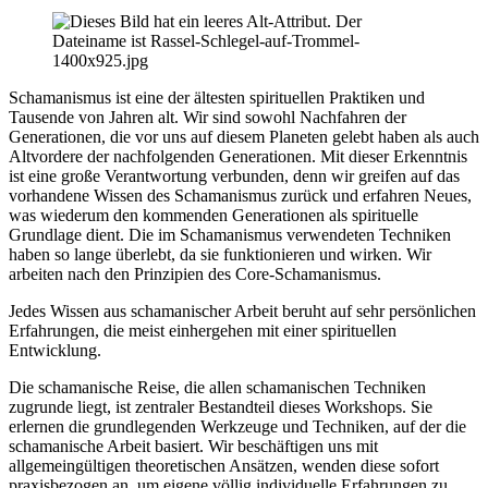
Schamanismus ist eine der ältesten spirituellen Praktiken und
Tausende von Jahren alt. Wir sind sowohl Nachfahren der
Generationen, die vor uns auf diesem Planeten gelebt haben als auch
Altvordere der nachfolgenden Generationen. Mit dieser Erkenntnis
ist eine große Verantwortung verbunden, denn wir greifen auf das
vorhandene Wissen des Schamanismus zurück und erfahren Neues,
was wiederum den kommenden Generationen als spirituelle
Grundlage dient. Die im Schamanismus verwendeten Techniken
haben so lange überlebt, da sie funktionieren und wirken. Wir
arbeiten nach den Prinzipien des Core-Schamanismus.
Jedes Wissen aus schamanischer Arbeit beruht auf sehr persönlichen
Erfahrungen, die meist einhergehen mit einer spirituellen
Entwicklung.
Die schamanische Reise, die allen schamanischen Techniken
zugrunde liegt, ist zentraler Bestandteil dieses Workshops. Sie
erlernen die grundlegenden Werkzeuge und Techniken, auf der die
schamanische Arbeit basiert. Wir beschäftigen uns mit
allgemeingültigen theoretischen Ansätzen, wenden diese sofort
praxisbezogen an, um eigene völlig individuelle Erfahrungen zu