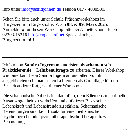
Info unter
info@astridjohnen.de
Telefon 0177-4038530.
Sehen Sie bitte auch unter Schule Präsenzworkshops im
Bürgerzentrum Engelshof e. V. am
08. & 09. März 2025
.
Anmeldung für diesen Workshop bitte bei Annette Ciura Telefon
02203-15216
info@engelshof.net
Special-Preis, da
Bürgerzentrum!!!
Ich bin von
Sandra Ingerman
autorisiert als
schamanisch
Praktizierende
+
Lehrbeauftragte
zu arbeiten. Dieser Workshop
wird anerkannt von Sandra Ingerman und allen von ihr
ausgebildeten schamanischen Lehrenden als Grundlage für den
Besuch anderer fortgeschrittener Workshops.
Die schamanische Arbeit zielt darauf ab, dem Klienten zu spiritueller
Ausgewogenheit zu verhelfen und auf dieser Basis seine
Lebenskraft und Lebensfreude zu stärken. Schamanische
Behandlungen sind kein Ersatz für eine medizinische,
psychologische oder psychotherapeutische Therapie bzw.
Behandlung.