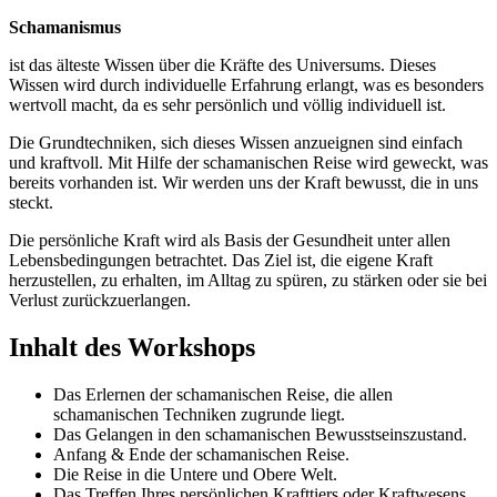
Schamanismus
ist das älteste Wissen über die Kräfte des Universums. Dieses
Wissen wird durch individuelle Erfahrung erlangt, was es besonders
wertvoll macht, da es sehr persönlich und völlig individuell ist.
Die Grundtechniken, sich dieses Wissen anzueignen sind einfach
und kraftvoll. Mit Hilfe der schamanischen Reise wird geweckt, was
bereits vorhanden ist. Wir werden uns der Kraft bewusst, die in uns
steckt.
Die persönliche Kraft wird als Basis der Gesundheit unter allen
Lebensbedingungen betrachtet. Das Ziel ist, die eigene Kraft
herzustellen, zu erhalten, im Alltag zu spüren, zu stärken oder sie bei
Verlust zurückzuerlangen.
Inhalt des Workshops
Das Erlernen der schamanischen Reise, die allen
schamanischen Techniken zugrunde liegt.
Das Gelangen in den schamanischen Bewusstseinszustand.
Anfang & Ende der schamanischen Reise.
Die Reise in die Untere und Obere Welt.
Das Treffen Ihres persönlichen Krafttiers oder Kraftwesens,