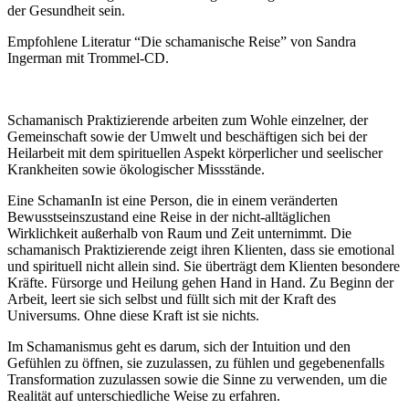
der Gesundheit sein.
Empfohlene Literatur “Die schamanische Reise” von Sandra
Ingerman mit Trommel-CD.
Schamanisch Praktizierende arbeiten zum Wohle einzelner, der
Gemeinschaft sowie der Umwelt und beschäftigen sich bei der
Heilarbeit mit dem spirituellen Aspekt körperlicher und seelischer
Krankheiten sowie ökologischer Missstände.
Eine SchamanIn ist eine Person, die in einem veränderten
Bewusstseinszustand eine Reise in der nicht-alltäglichen
Wirklichkeit außerhalb von Raum und Zeit unternimmt. Die
schamanisch Praktizierende zeigt ihren Klienten, dass sie emotional
und spirituell nicht allein sind. Sie überträgt dem Klienten besondere
Kräfte. Fürsorge und Heilung gehen Hand in Hand. Zu Beginn der
Arbeit, leert sie sich selbst und füllt sich mit der Kraft des
Universums. Ohne diese Kraft ist sie nichts.
Im Schamanismus geht es darum, sich der Intuition und den
Gefühlen zu öffnen, sie zuzulassen, zu fühlen und gegebenenfalls
Transformation zuzulassen sowie die Sinne zu verwenden, um die
Realität auf unterschiedliche Weise zu erfahren.