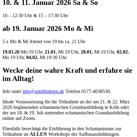
10. & 11. Januar 2026 Sa & So
10 – 12:30 Uhr & 15 – 17:30 Uhr
ab 19. Januar 2026 Mo & Mi
5 x Mo & Mi Abend von 19 bis ca. 21 Uhr
19.01.26
Mo 19 Uhr,
21.01.
Mi 19 Uhr,
28.01.
Mi 19 Uhr,
02.02.
Mo 19 Uhr,
04.02.
Mi 19:30 Uhr.
Wecke deine wahre Kraft und erfahre sie
im Alltag!
Info unter
info@astridjohnen.de
Telefon 0177-4038530.
Ideale Voraussetzung für die Teilnahme an der am 21. & 22. März
2026 beginnenden schamanischen Grundausbildung in Köln oder
der am 18. & 19. Juli startenden schamanischen Grundausbildung
online auf Zoom.
Ebenfalls berechtigt die Einführung in den Schamanismus zur
Teilnahme an
ALLEN
Workshops der Aufbauausbildungen.