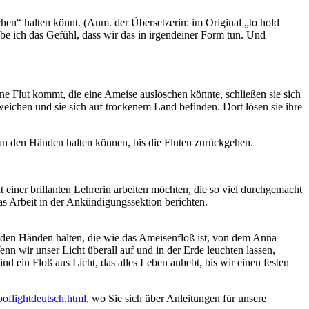
dchen“ halten könnt. (Anm. der Übersetzerin: im Original „to hold
be ich das Gefühl, dass wir das in irgendeiner Form tun. Und
ne Flut kommt, die eine Ameise auslöschen könnte, schließen sie sich
ichen und sie sich auf trockenem Land befinden. Dort lösen sie ihre
 an den Händen halten können, bis die Fluten zurückgehen.
 einer brillanten Lehrerin arbeiten möchten, die so viel durchgemacht
as Arbeit in der Ankündigungssektion berichten.
an den Händen halten, die wie das Ameisenfloß ist, von dem Anna
nn wir unser Licht überall auf und in der Erde leuchten lassen,
nd ein Floß aus Licht, das alles Leben anhebt, bis wir einen festen
oflightdeutsch.html
, wo Sie sich über Anleitungen für unsere