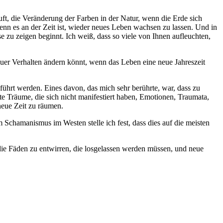
Luft, die Veränderung der Farben in der Natur, wenn die Erde sich
enn es an der Zeit ist, wieder neues Leben wachsen zu lassen. Und in
e zu zeigen beginnt. Ich weiß, dass so viele von Ihnen aufleuchten,
euer Verhalten ändern könnt, wenn das Leben eine neue Jahreszeit
führt werden. Eines davon, das mich sehr berührte, war, dass zu
te Träume, die sich nicht manifestiert haben, Emotionen, Traumata,
neue Zeit zu räumen.
 Schamanismus im Westen stelle ich fest, dass dies auf die meisten
 die Fäden zu entwirren, die losgelassen werden müssen, und neue