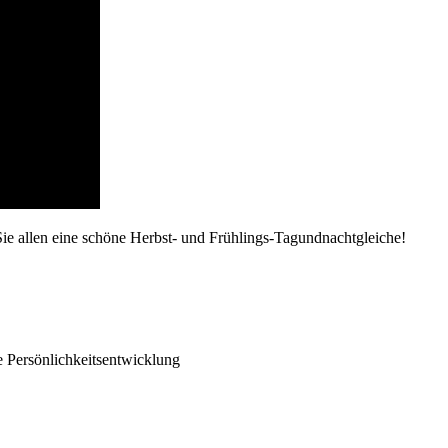
Sie allen eine schöne Herbst- und Frühlings-Tagundnachtgleiche!
 Persönlichkeitsentwicklung