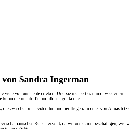
 von Sandra Ingerman
 die viele von uns heute erleben. Und sie meistert es immer wieder bril
je kennenlernen durfte und die ich gut kenne.
die zwischen uns beiden hin und her fliegen. In einer von Annas letzte
r schamanisches Reisen erzählt, da wir uns damit beschäftigen, wie w
en teilen möchte.