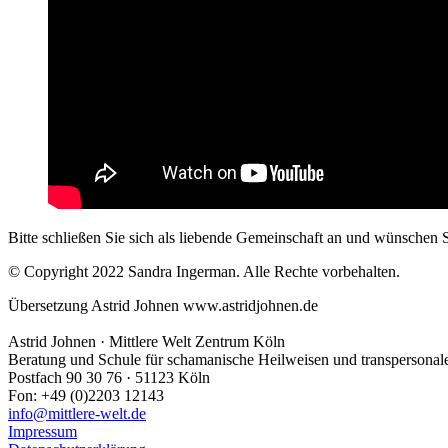
Bitte schließen Sie sich als liebende Gemeinschaft an und wünschen 
© Copyright 2022 Sandra Ingerman. Alle Rechte vorbehalten.
Übersetzung Astrid Johnen www.astridjohnen.de
Astrid Johnen · Mittlere Welt Zentrum Köln
Beratung und Schule für schamanische Heilweisen und transpersonale
Postfach 90 30 76 · 51123 Köln
Fon: +49 (0)2203 12143
info@mittlere-welt.de
Impressum