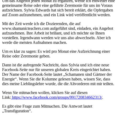
Um das Angebot jeden Monat zu ergänzen, werde ich entweder eine
gemeinsame Reise oder eine geführte Zeremonie für uns im Voraus
aufzeichnen. Sylvia Edwards hat sich bereit erklärt, die Opfergaben
auf Zoom aufzunehmen, und ein Link wird veröffentlicht werden.
Mit der Zeit werde ich die Dozierenden, die auf
www.shamanicteachers.com aufgeführt sind, einladen, ein Angebot
aufzunehmen. Ihre Arbeit ist brillant, und ich möchte sie Ihnen
vorstellen. Irgendwann werden wir uns also abwechseln. Aber ich
werde die meisten Aufnahmen machen.
Um es klar zu sagen: Es wird pro Monat eine Aufzeichnung einer
Reise oder Zeremonie geben.
Dann ist die aufregende Nachricht, dass Sylvia und ich eine neue
Facebook-Seite nur für unseren globalen Kreis eingerichtet haben.
Der Name der Facebook-Seite lautet „Schamanen sind Gärtner der
Energie“. Wenn Sie die Kolumne gelesen haben, wissen Sie, dass
dies meine Lieblingslehre wurde, die die Altvorderen mit mir teilten.
Wenn Sie mitmachen wollen, klicken Sie auf diesen
Link:
https://www.facebook.com/groups/991720834662313/
.
Es gibt eine Frage zum Mitmachen. Die Antwort lautet
„Transfiguration“.