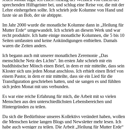
sprechenden Hilfsgeister bei, und schlug eine Reise vor, die mit der
Lehre einhergehen sollte. Ich schrieb jede Kolumne von Hand und
faxte sie an Bob, der sie abtippte.
Im Jahr 2000 wurde die monatliche Kolumne dann in „Heilung für
Mutter Erde“ umgewandelt. Ich schrieb an diesem Werk und war
recht produktiv. Ich hatte einige monatliche Kolumnen, die 5 bis 10
Seiten umfassten und keine Ankündigungen enthielten. Damals
waren die Zeiten anders.
Ich begann auch mit unserer monatlichen Zeremonie „Das
menschliche Netz des Lichts“. Im ersten Jahr schrieb mir ein
buddhistischer Mönch einen Brief, in dem er mir mitteilte, dass sein
Kloster sich uns jeden Monat anschloss. Ich erhielt einen Brief von
einem Pastor, in dem er mir mitteilte, dass sie ein Lied für die
Transfiguration geschrieben hatten, und sie sangen es und fühlten
sich jeden Monat mit uns verbunden.
Es war eine reiche Erfahrung für mich, die Arbeit mit so vielen
Menschen aus den unterschiedlichsten Lebensbereichen und
Hintergründen zu teilen.
Da sich die Bedürfnisse unseres Kollektivs verändert haben, wollen
die Menschen keine langen Blogs und Newsletter mehr lesen. Ich
habe auch weniger zu teilen. Die Arbeit „Heilung für Mutter Erde“