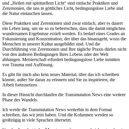
und „Heilen mit spirituellem Licht“ sind einfache Praktiken und
Zeremonien, die uns in göttliches Licht, bedingungslose Liebe und
die Natur eintauchen lassen.
Diese Praktiken und Zeremonien sind zwar einfach, aber es dauert
ein Leben lang, um sie so zu beherrschen, dass die damit möglichen
wundersamen Ergebnisse erzielt werden. Es bedarf eines Grades an
Fokussierung und Konzentration, der über das hinausgeht, wozu die
Menschen in unserer Kultur ausgebildet sind. Und die
Durchführung von Zeremonien und Ihre tägliche Praxis dürfen nicht
von den äußeren Bedingungen Ihres Lebens oder der Welt
abhängen. Meisterschaft erfordert bedingungslose Liebe inmitten
von Trauma und Auflösung.
Es gibt für mich also kein neues Material, über das ich schreiben
könnte, außer Sie daran zu erinnern und Sie zu inspirieren, die
Arbeit fortzusetzen.
In dieser Hinsicht durchlaufen die Transmutation News eine weitere
Phase des Wandels.
Ich werde die Transmutation News weiterhin in dem Format
schreiben, das wir jetzt haben. Und die Kolumnen werden so
großzügig in viele Sprachen übersetzt.