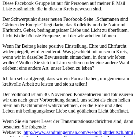
Diese Facebook-Gruppe ist nur für Personen auf meiner E-Mail-
Liste zugänglich, die in diesem Kreis gewesen sind.
Der Schwerpunkt dieser neuen Facebook-Seite „Schamanen sind
Gärtner der Energie“ liegt darin, das Kollektiv und die Natur mit
Ehrfurcht, Gebet, bedingungsloser Liebe und Licht zu überfluten.
Licht ist die höchste Frequenz, mit der wir arbeiten können.
Wenn Ihr Beitrag keine positive Einstellung, Ehre und Ehrfurcht
widerspiegelt, wird er entfernt. Was geschieht mit unserem Kreis,
wenn wir in dasselbe Bewusstsein eintauchen, in dem wir leben
wollen? Wollen Sie sich im Lärm verlieren oder eine andere Wahl
erleben; eine andere Art, unser Leben zu leben?
Ich bin sehr aufgeregt, dass wir ein Format haben, um gemeinsam
kraftvolle Arbeit zu leisten und sie zu teilen!
Der Vollmond ist am 30. November. Konzentrieren und fokussieren
wir uns nach guter Vorbereitung darauf, uns selbst als einen hellen
Stern am Nachthimmel wahrzunehmen, der die Erde und alles
Leben mit bedingungsloser Liebe und göttlichem Licht überflutet.
Wenn Sie ein neuer Leser der Transmutationsnachrichten sind, dann
besuchen Sie folgende
Webseite:
http://www.sandraingerman.com/weboflightdeutsch.html
,